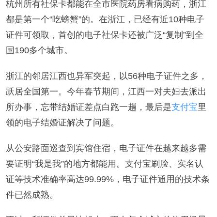
杭州所有社保卡都能在全市医院药房看病购药，浙江
都是第一个“吃螃蟹”的。在浙江，已经有近10种电子
证件可领取，首创的电子社保卡还被广泛“复制”到全
国190多个城市。
浙江的邻居江西也异军突起，以56种电子证件之多，
跃居全国第一。今年春节期间，江西一对夫妇去派出
所办事，忘带结婚证差点白跑一趟，最后是
支付宝
里
领的电子结婚证解决了问题。
从公安路面巡查到宾馆住宿，电子证件在越来越多需
要证明“我是我”的地方都能用。支付宝刷脸、实名认
证等技术准确率高达99.99%，电子证件通用的技术条
件已然成熟。