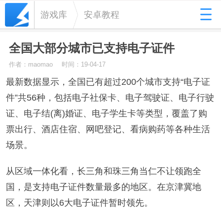
游戏库
安卓教程
全国大部分城市已支持电子证件
作者：maomao
时间：19-04-17
最新数据显示，全国已有超过200个城市支持“电子证
件”共56种，包括电子社保卡、电子驾驶证、电子行驶
证、电子结(离)婚证、电子学生卡等类型，覆盖了购
票出行、酒店住宿、网吧登记、看病购药等各种生活
场景。
从区域一体化看，长三角和珠三角当仁不让领跑全
国，是支持电子证件数量最多的地区。在京津冀地
区，天津则以6大电子证件暂时领先。