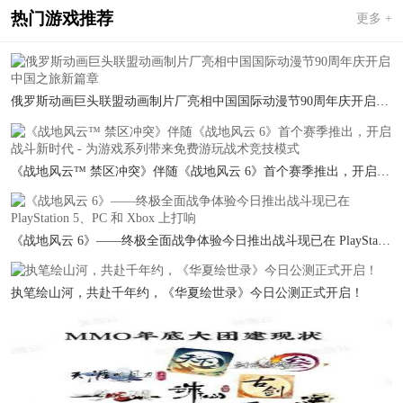
热门游戏推荐
更多 +
俄罗斯动画巨头联盟动画制片厂亮相中国国际动漫节90周年庆开启中国之旅新篇章
《战地风云™ 禁区冲突》伴随《战地风云 6》首个赛季推出，开启战斗新时代 - 为游戏系列带来免费游玩战术竞技模式
《战地风云 6》——终极全面战争体验今日推出战斗现已在 PlayStation 5、PC 和 Xbox 上打响
执笔绘山河，共赴千年约，《华夏绘世录》今日公测正式开启！