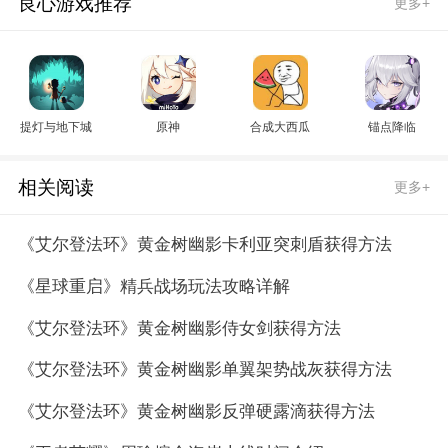
良心游戏推荐
更多+
提灯与地下城
原神
合成大西瓜
锚点降临
相关阅读
更多+
《艾尔登法环》黄金树幽影卡利亚突刺盾获得方法
《星球重启》精兵战场玩法攻略详解
《艾尔登法环》黄金树幽影侍女剑获得方法
《艾尔登法环》黄金树幽影单翼架势战灰获得方法
《艾尔登法环》黄金树幽影反弹硬露滴获得方法