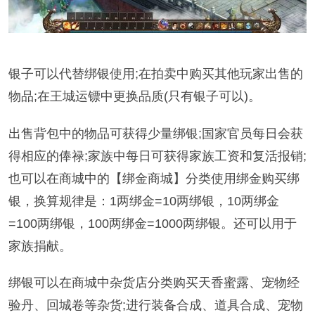
银子可以代替绑银使用;在拍卖中购买其他玩家出售的
物品;在王城运镖中更换品质(只有银子可以)。
出售背包中的物品可获得少量绑银;国家官员每日会获
得相应的俸禄;家族中每日可获得家族工资和复活报销;
也可以在商城中的【绑金商城】分类使用绑金购买绑
银，换算规律是：1两绑金=10两绑银，10两绑金
=100两绑银，100两绑金=1000两绑银。还可以用于
家族捐献。
绑银可以在商城中杂货店分类购买天香蜜露、宠物经
验丹、回城卷等杂货;进行装备合成、道具合成、宠物