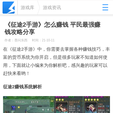
游戏库
游戏资讯
《征途2手游》怎么赚钱 平民最强赚
钱攻略分享
作者：墨问东西
时间：21-10-11
在《征途2手游》中，你需要去掌握各种赚钱技巧，丰
富的货币系统为你开启，但是很多玩家不知道如何使
用，下面就让小编来为你解析吧，感兴趣的玩家可以
赶快来看哟！
征途2赚钱系统解析