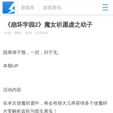
游戏库
游戏资讯
《崩坏学园2》魔女祈愿虚之幼子
作者：网络
时间：23-09-05
因果律干预，一切，归于无。
本期UP
活动内容
在本次使魔祈愿中，将会有很大几率获得多个使魔碎
片零解析齿轮与双生果实！