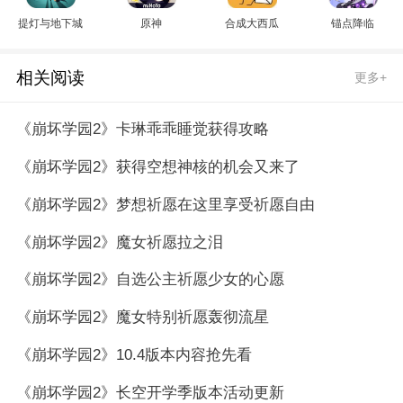
提灯与地下城
原神
合成大西瓜
锚点降临
相关阅读
更多+
《崩坏学园2》卡琳乖乖睡觉获得攻略
《崩坏学园2》获得空想神核的机会又来了
《崩坏学园2》梦想祈愿在这里享受祈愿自由
《崩坏学园2》魔女祈愿拉之泪
《崩坏学园2》自选公主祈愿少女的心愿
《崩坏学园2》魔女特别祈愿轰彻流星
《崩坏学园2》10.4版本内容抢先看
《崩坏学园2》长空开学季版本活动更新