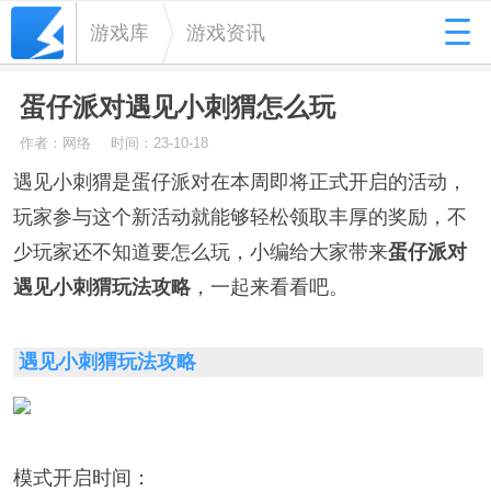
游戏库
游戏资讯
蛋仔派对遇见小刺猬怎么玩
作者：网络
时间：23-10-18
遇见小刺猬是蛋仔派对在本周即将正式开启的活动，
玩家参与这个新活动就能够轻松领取丰厚的奖励，不
少玩家还不知道要怎么玩，小编给大家带来
蛋仔派对
遇见小刺猬玩法攻略
，一起来看看吧。
遇见小刺猬玩法
攻略
模式开启时间：