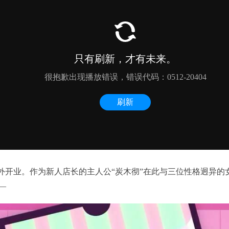
的郊外开业。作为新人店长的主人公“炭木彻”在此与三位性格迥异
—