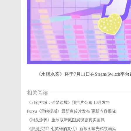
《水烟水雾》将于7月11日在Steam/Switc
相关阅读
《刀剑神域：碎梦边境》预告片公布 10月发售
Furyu《雷纳提斯》最新宣传片发布 更新内容揭晓
《街头涂鸦》重制版新截图展现更真实画风
《浪漫沙加2:七英雄的复仇》新截图曝光精致画风