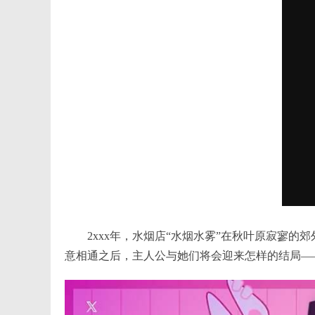
2xxx年，水烟店“水烟水雾”在秋叶原寂寥
意相通之后，主人公与她们将会迎来怎样的结局—