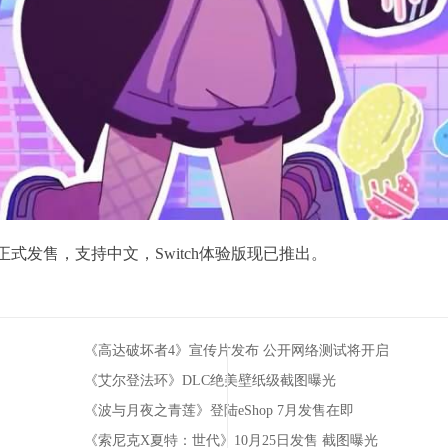
h平台正式发售，支持中文，Switch体验版现已推出。
《高达破坏者4》宣传片发布 公开网络测试将开启
《艾尔登法环》DLC绝美壁纸级截图曝光
《波与月夜之青莲》登陆eShop 7月发售在即
《索尼克X夏特：世代》10月25日发售 截图曝光