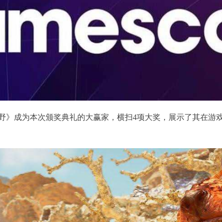
野》成为本次颁奖典礼的大赢家，横扫4项大奖，展示了其在游戏