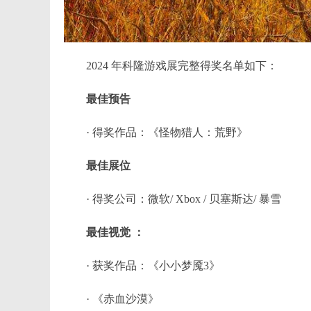
2024 年科隆游戏展完整得奖名单如下：
最佳预告
· 得奖作品：《怪物猎人：荒野》
最佳展位
· 得奖公司：微软/ Xbox / 贝塞斯达/ 暴雪
最佳视觉 ：
· 获奖作品：《小小梦魇3》
· 《赤血沙漠》