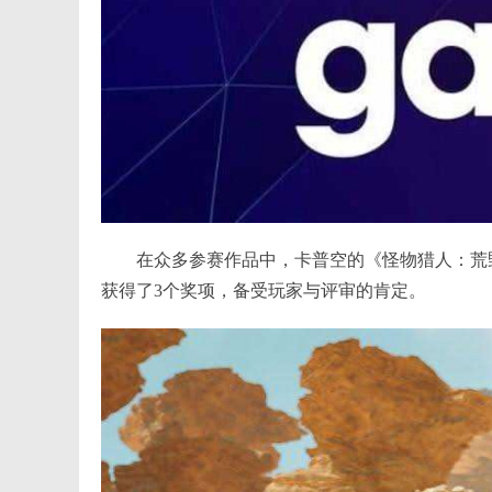
在众多参赛作品中，卡普空的《怪物猎人：荒
获得了3个奖项，备受玩家与评审的肯定。