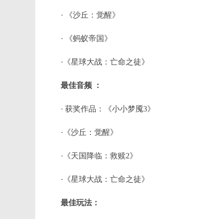
· 《沙丘：觉醒》
· 《蚂蚁帝国》
·《星球大战：亡命之徒》
最佳音频 ：
· 获奖作品：《小小梦魇3》
·《沙丘：觉醒》
·《天国降临：救赎2》
·《星球大战：亡命之徒》
最佳玩法：