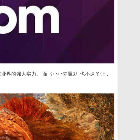
业界的强大实力。 而《小小梦魇3》也不遑多让，