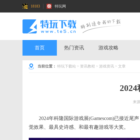
18183
特玩网
首页
热门资讯
游戏攻略
当前位置：
特玩下载站
>
资讯教程
>
游戏资讯
> 文章
20
来
2024年科隆国际游戏展(Gamescom)
觉效果、最具史诗感、和最有趣游戏等大奖。