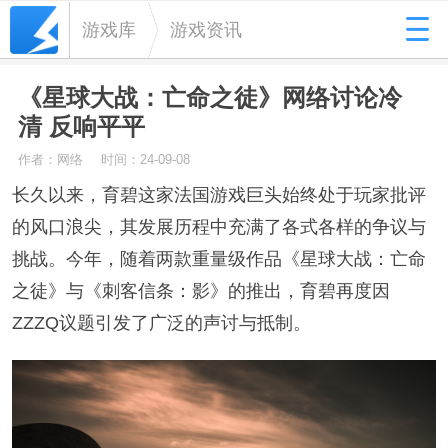
游戏库
游戏资讯
《星球大战：亡命之徒》网络讨论冷
清 反响平平
作者：网络
时间：24-09-08
长久以来，育碧这家法国游戏巨头始终处于玩家批评
的风口浪尖，其发展历程中充满了各式各样的争议与
挑战。今年，随着两款重量级作品《星球大战：亡命
之徒》与《刺客信条：影》的推出，育碧再度因
ZZZQ议题引发了广泛的声讨与抵制。