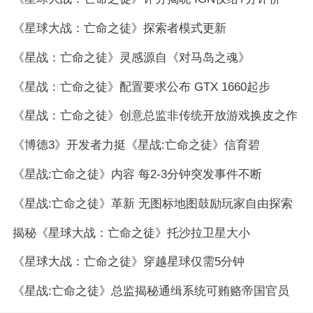
《星球大战：亡命之徒》探索者模式更新
《星战：亡命之徒》灵感源自《对马岛之魂》
《星战：亡命之徒》配置要求公布 GTX 1660起步
《星战：亡命之徒》创意总监非传统开放游戏换皮之作
《博德3》开发者力挺《星战:亡命之徒》信育碧
《星战:亡命之徒》内容 每2-3分钟突发事件不断
《星战:亡命之徒》革新 无图标地图鼓励玩家自由探索
揭秘《星球大战：亡命之徒》托沙拉卫星大小
《星球大战：亡命之徒》穿越星球仅需5分钟
《星战:亡命之徒》总监揭秘通缉系统可贿赂帝国官员