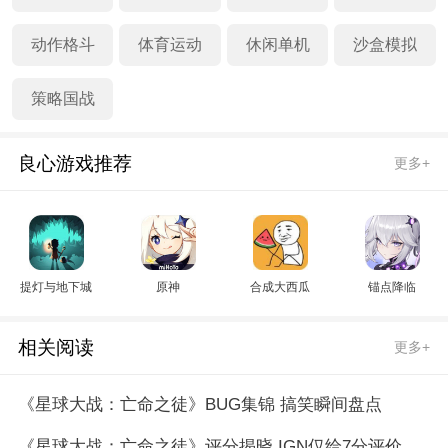
动作格斗
体育运动
休闲单机
沙盒模拟
策略国战
良心游戏推荐
更多+
提灯与地下城
原神
合成大西瓜
锚点降临
相关阅读
更多+
《星球大战：亡命之徒》BUG集锦 搞笑瞬间盘点
《星球大战：亡命之徒》评分揭晓 IGN仅给7分评价