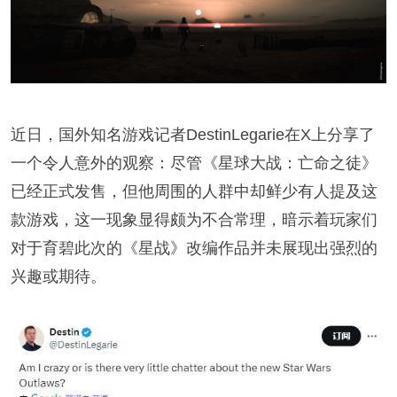
近日，国外知名游戏记者DestinLegarie在X上分享了
一个令人意外的观察：尽管《星球大战：亡命之徒》
已经正式发售，但他周围的人群中却鲜少有人提及这
款游戏，这一现象显得颇为不合常理，暗示着玩家们
对于育碧此次的《星战》改编作品并未展现出强烈的
兴趣或期待。