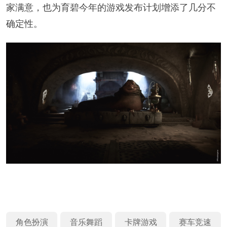
家满意，也为育碧今年的游戏发布计划增添了几分不
确定性。
角色扮演
音乐舞蹈
卡牌游戏
赛车竞速