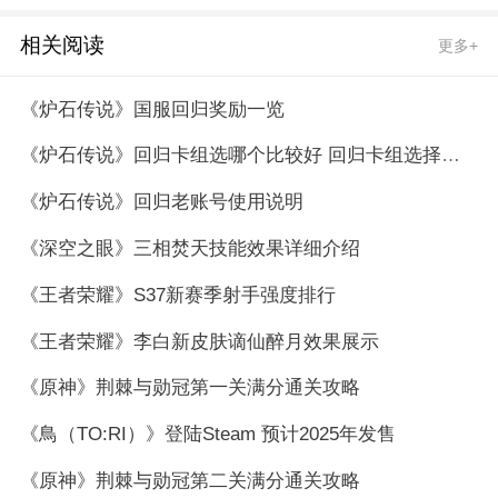
相关阅读
更多+
《炉石传说》国服回归奖励一览
《炉石传说》回归卡组选哪个比较好 回归卡组选择推荐
《炉石传说》回归老账号使用说明
《深空之眼》三相焚天技能效果详细介绍
《王者荣耀》S37新赛季射手强度排行
《王者荣耀》李白新皮肤谪仙醉月效果展示
《原神》荆棘与勋冠第一关满分通关攻略
《鳥（TO:RI）》登陆Steam 预计2025年发售
《原神》荆棘与勋冠第二关满分通关攻略