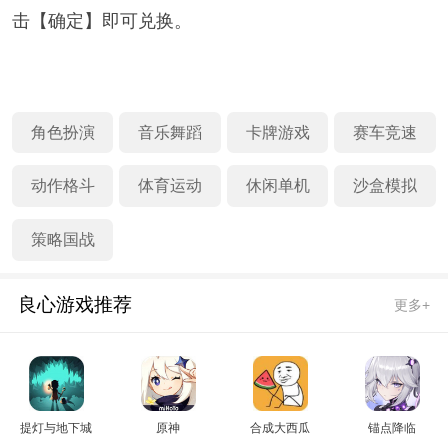
击【确定】即可兑换。
角色扮演
音乐舞蹈
卡牌游戏
赛车竞速
动作格斗
体育运动
休闲单机
沙盒模拟
策略国战
良心游戏推荐
更多+
提灯与地下城
原神
合成大西瓜
锚点降临