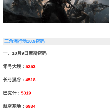
三角洲行动10.9密码
一、10月9日摩斯密码
零号大坝：
5253
长弓溪谷：
4518
巴克什：
5319
航空基地：
6934