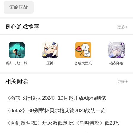
策略国战
良心游戏推荐
更多+
提灯与地下城
原神
合成大西瓜
锚点降临
相关阅读
更多+
《微软飞行模拟 2024》10月起开放Alpha测试
《dota2》BB别墅杯贝尔格莱德2024战队一览
《直到黎明RE》玩家数低迷 比《星鸣特攻》低28%