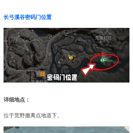
长弓溪谷密码门位置
详细地点：
位于荒野撤离点地道下。