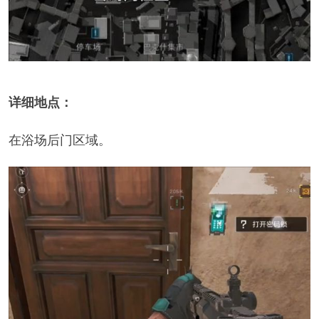
详细
地点
：
在浴场后门区域。