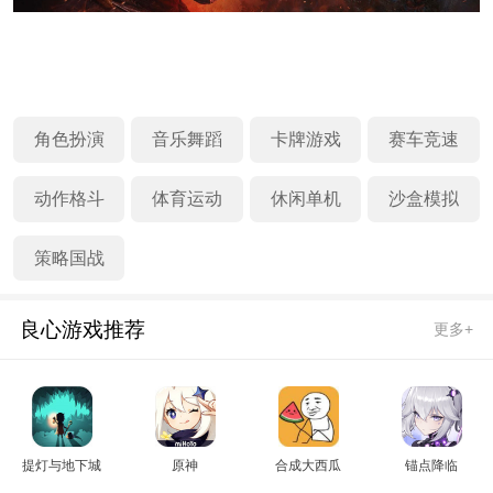
角色扮演
音乐舞蹈
卡牌游戏
赛车竞速
动作格斗
体育运动
休闲单机
沙盒模拟
策略国战
良心游戏推荐
更多+
提灯与地下城
原神
合成大西瓜
锚点降临