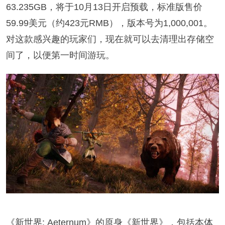
63.235GB，将于10月13日开启预载，标准版售价
59.99美元（约423元RMB），版本号为1,000,001。
对这款感兴趣的玩家们，现在就可以去清理出存储空
间了，以便第一时间游玩。
《新世界: Aeternum》的原身《新世界》，包括本体