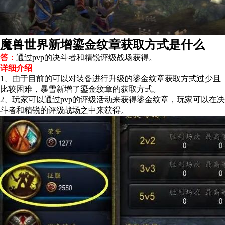
魔兽世界新增鎏金纹章获取方式是什么
答：
通过pvp的决斗者和精锐评级战场获得。
详细介绍
1、由于目前的可以对装备进行升级的鎏金纹章获取方式过少且
比较困难，暴雪新增了鎏金纹章的获取方式。
2、玩家可以通过pvp的评级活动来获得鎏金纹章，玩家可以在决
斗者和精锐的评级战场之中来获得。