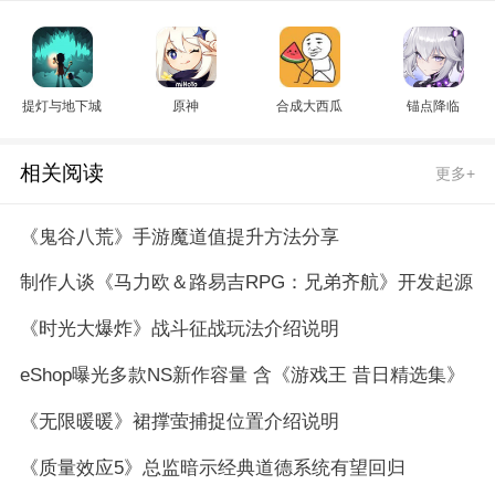
提灯与地下城
原神
合成大西瓜
锚点降临
相关阅读
更多+
《鬼谷八荒》手游魔道值提升方法分享
制作人谈《马力欧＆路易吉RPG：兄弟齐航》开发起源
《时光大爆炸》战斗征战玩法介绍说明
eShop曝光多款NS新作容量 含《游戏王 昔日精选集》
《无限暖暖》裙撑萤捕捉位置介绍说明
《质量效应5》总监暗示经典道德系统有望回归