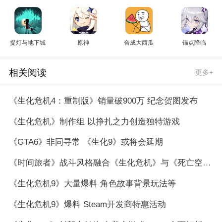
提灯与地下城
原神
合成大西瓜
锚点降临
相关阅读
更多+
《生化危机4：重制版》销量破900万 纪念贺图发布
《生化危机》制作组 以挣扎之力创造独特游戏
《GTA6》非同寻常 《生化9》或将会延期
《时间旅者》战斗风格融合《生化危机》与《死亡空间》
《生化危机9》大量爆料 角色故事背景玩法等
《生化危机9》爆料 Steam开发商特惠活动