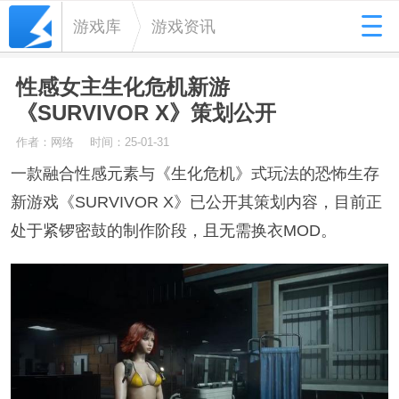
游戏库
游戏资讯
性感女主生化危机新游
《SURVIVOR X》策划公开
作者：网络
时间：25-01-31
一款融合性感元素与《生化危机》式玩法的恐怖生存
新游戏《SURVIVOR X》已公开其策划内容，目前正
处于紧锣密鼓的制作阶段，且无需换衣MOD。