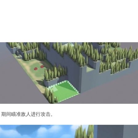
，期间瞄准敌人进行攻击。