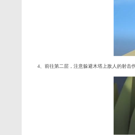
4、前往第二层，注意躲避木塔上敌人的射击