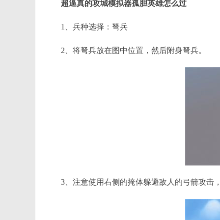
超逼真的攻城模拟器孤胆英雄怎么过
1、兵种选择：弩兵
2、将弩兵放在图中位置，然后附身弩兵。
3、注意使用右侧的掩体躲避敌人的弓箭攻击