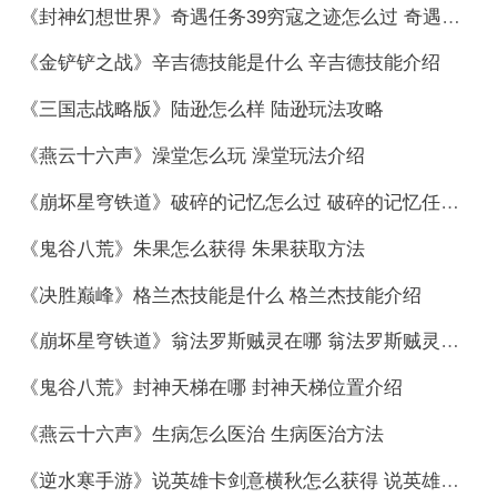
《封神幻想世界》奇遇任务39穷寇之迹怎么过 奇遇任务39穷寇之迹通关攻略
《金铲铲之战》辛吉德技能是什么 辛吉德技能介绍
《三国志战略版》陆逊怎么样 陆逊玩法攻略
《燕云十六声》澡堂怎么玩 澡堂玩法介绍
《崩坏星穹铁道》破碎的记忆怎么过 破碎的记忆任务攻略
《鬼谷八荒》朱果怎么获得 朱果获取方法
《决胜巅峰》格兰杰技能是什么 格兰杰技能介绍
《崩坏星穹铁道》翁法罗斯贼灵在哪 翁法罗斯贼灵位置介绍
《鬼谷八荒》封神天梯在哪 封神天梯位置介绍
《燕云十六声》生病怎么医治 生病医治方法
《逆水寒手游》说英雄卡剑意横秋怎么获得 说英雄卡剑意横秋获取方法