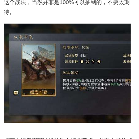
这个战法，当然并非是100%可以抽到的，不要太期
待。