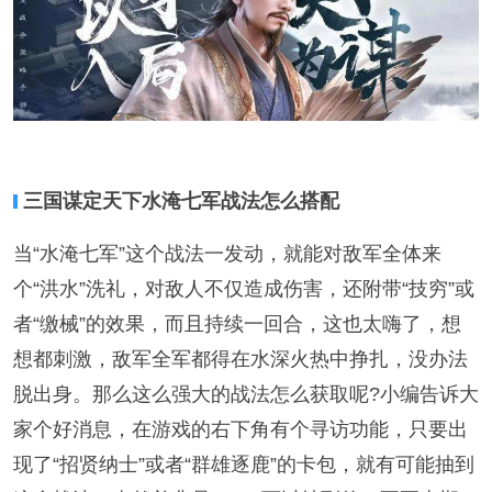
三国谋定天下水淹七军战法怎么搭配
当“水淹七军”这个战法一发动，就能对敌军全体来
个“洪水”洗礼，对敌人不仅造成伤害，还附带“技穷”或
者“缴械”的效果，而且持续一回合，这也太嗨了，想
想都刺激，敌军全军都得在水深火热中挣扎，没办法
脱出身。那么这么强大的战法怎么获取呢?小编告诉大
家个好消息，在游戏的右下角有个寻访功能，只要出
现了“招贤纳士”或者“群雄逐鹿”的卡包，就有可能抽到