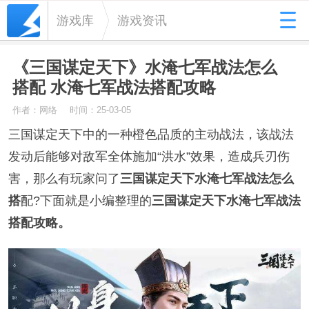
游戏库
游戏资讯
《三国谋定天下》水淹七军战法怎么
搭配 水淹七军战法搭配攻略
作者：网络
时间：25-03-05
三国谋定天下中的一种橙色品质的主动战法‌，该战法
发动后能够对敌军全体施加“洪水”效果，造成兵刃伤
害，那么有玩家问了
三国谋定天下水淹七军战法怎么
搭
配?下面就是小编整理的
三国谋定天下水淹七军战法
搭配攻略。