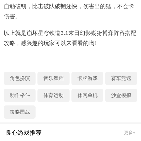
自动破韧，比击破队破韧还快，伤害出的猛，不会卡
伤害。
以上就是崩坏星穹铁道3.1末日幻影猢狲博弈阵容搭配
攻略，感兴趣的玩家可以来看看的哟!
角色扮演
音乐舞蹈
卡牌游戏
赛车竞速
动作格斗
体育运动
休闲单机
沙盒模拟
策略国战
良心游戏推荐
更多+