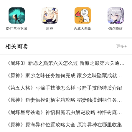
提灯与地下城
原神
合成大西瓜
锚点降临
相关阅读
更多+
《崩坏3》新愿之巅第六关怎么过 新愿之巅第六关通关攻略
《原神》家乡之味任务如何完成 家乡之味隐藏成就如何完成
《第五人格》弓箭手技能怎么样 弓箭手技能特质介绍
《原神》稻妻触摸剑柄宝箱攻略 稻妻触摸剑柄任务怎么完成
《崩坏星穹铁道》神悟树庭若虫解谜攻略 神悟树庭若虫解谜方法
《原神》原海异种位置攻略大全 原海异种在哪里收集