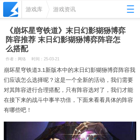
游戏库
游戏资讯
《崩坏星穹铁道》末日幻影猢狲博弈
阵容推荐 末日幻影猢狲博弈阵容怎
么搭配
作者：网络
时间：25-03-21
崩坏星穹铁道3.1新版本中的末日幻影猢狲博弈阵容我
们应该怎么选择呢？这是一个全新的活动，我们需要
对其阵容进行合理搭配，只有阵容选对了，我们才能
在接下来的战斗中事半功倍，下面来看看具体的阵容
有哪些吧！