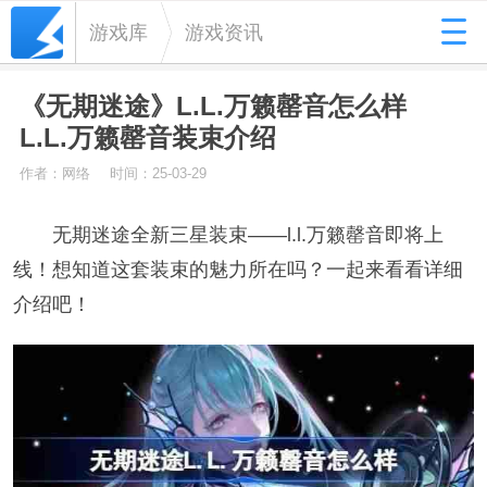
游戏库
游戏资讯
《无期迷途》L.L.万籁罄音怎么样
L.L.万籁罄音装束介绍
作者：网络
时间：25-03-29
无期迷途全新三星装束——l.l.万籁罄音即将上
线！想知道这套装束的魅力所在吗？一起来看看详细
介绍吧！