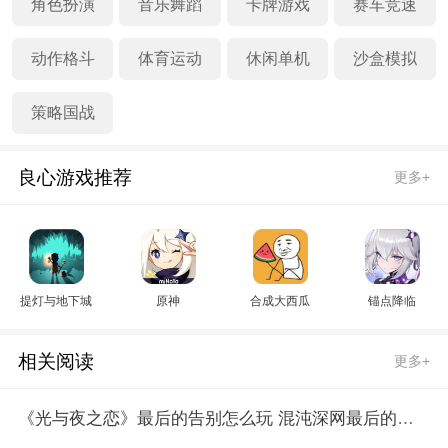
角色扮演
音乐舞蹈
卡牌游戏
赛车竞速
动作格斗
体育运动
休闲单机
沙盒模拟
策略国战
良心游戏推荐
更多+
提灯与地下城
原神
合成大西瓜
锚点降临
相关阅读
更多+
《光与夜之恋》最后的告别怎么玩 混沌深网最后的告别活动介绍