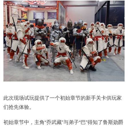
此次现场试玩提供了一个初始章节的新手关卡供玩家
们抢先体验。
初始章节中，主角“乔武藏”与弟子“巴”得知了鲁斯勋爵