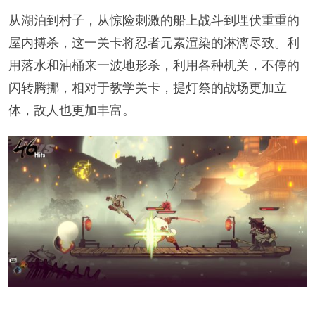
从湖泊到村子，从惊险刺激的船上战斗到埋伏重重的
屋内搏杀，这一关卡将忍者元素渲染的淋漓尽致。利
用落水和油桶来一波地形杀，利用各种机关，不停的
闪转腾挪，相对于教学关卡，提灯祭的战场更加立
体，敌人也更加丰富。