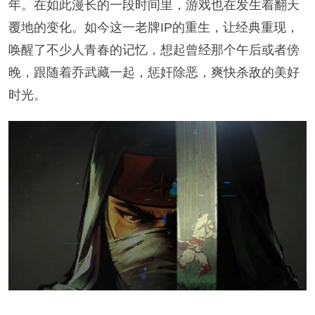
年。在如此漫长的一段时间里，游戏也在发生着翻天
覆地的变化。如今这一老牌IP的重生，让经典重现，
唤醒了不少人青春的记忆，想起曾经那个午后或者傍
晚，跟随着乔武藏一起，惩奸除恶，爽快杀敌的美好
时光。