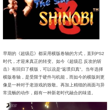
早期的《超级忍》都采用横版卷轴的方式，直到PS2
时代，才迎来真正的转变。如今《超级忍 反攻的斩
击》有回归了横版，可以说是“返璞归真”。当年选择
横版卷轴，是受限于硬件与机能，而如今的横版则更
像是一种对于老游戏的致敬。再加上精细的画面与异
常流畅的动作，颇有一种新老时代融合的味道。