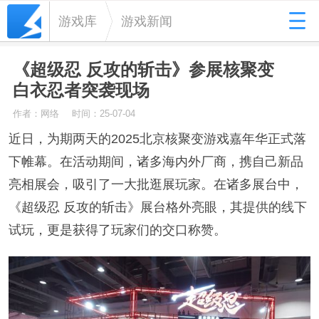
游戏库
游戏新闻
《超级忍 反攻的斩击》参展核聚变
白衣忍者突袭现场
作者：网络
时间：25-07-04
近日，为期两天的2025北京核聚变游戏嘉年华正式落
下帷幕。在活动期间，诸多海内外厂商，携自己新品
亮相展会，吸引了一大批逛展玩家。在诸多展台中，
《超级忍 反攻的斩击》展台格外亮眼，其提供的线下
试玩，更是获得了玩家们的交口称赞。