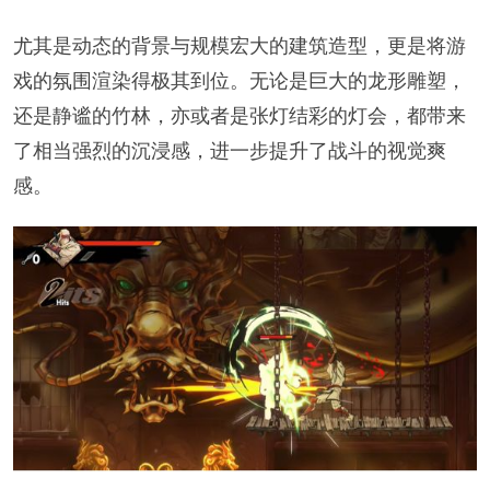
尤其是动态的背景与规模宏大的建筑造型，更是将游
戏的氛围渲染得极其到位。无论是巨大的龙形雕塑，
还是静谧的竹林，亦或者是张灯结彩的灯会，都带来
了相当强烈的沉浸感，进一步提升了战斗的视觉爽
感。