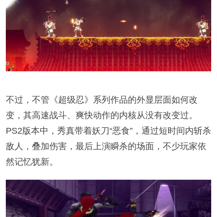
不过，不管《超级忍》系列作品的外显层面如何改
变，其高速战斗、爽快动作的内核从没有改变过。
PS2版本中，秀真带着妖刀“恶食”，通过短时间内斩杀
敌人，叠加伤害，最后上演瞬杀的场面，不少玩家依
然记忆犹新。