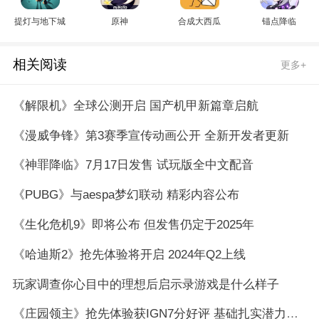
提灯与地下城
原神
合成大西瓜
锚点降临
相关阅读
更多+
《解限机》全球公测开启 国产机甲新篇章启航
《漫威争锋》第3赛季宣传动画公开 全新开发者更新
《神罪降临》7月17日发售 试玩版全中文配音
《PUBG》与aespa梦幻联动 精彩内容公布
《生化危机9》即将公布 但发售仍定于2025年
《哈迪斯2》抢先体验将开启 2024年Q2上线
玩家调查你心目中的理想后启示录游戏是什么样子
《庄园领主》抢先体验获IGN7分好评 基础扎实潜力无限