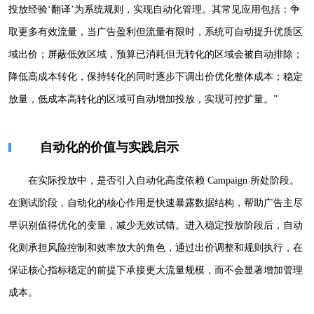
投放经验‘翻译’为系统规则，实现自动化管理。其常见应用包括：争
取更多有效流量，当广告盈利但流量有限时，系统可自动提升优质区
域出价；屏蔽低效区域，预算已消耗但无转化的区域会被自动排除；
降低高成本转化，保持转化的同时逐步下调出价优化整体成本；稳定
放量，低成本高转化的区域可自动增加投放，实现可控扩量。”
自动化的价值与实践启示
在实际投放中，是否引入自动化高度依赖 Campaign 所处阶段。
在测试阶段，自动化的核心作用是快速暴露数据结构，帮助广告主尽
早识别值得优化的变量，减少无效试错。进入稳定投放阶段后，自动
化则承担风险控制和效率放大的角色，通过出价调整和规则执行，在
保证核心指标稳定的前提下承接更大流量规模，而不会显著增加管理
成本。