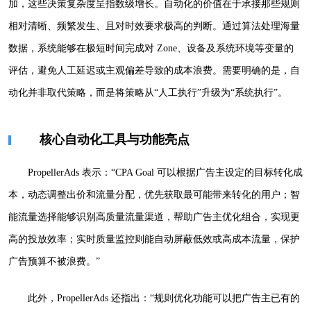
加，这些决策复杂度呈指数级增长。自动化的价值在于承接那些规则
相对清晰、频繁发生、且对时效要求极高的判断。通过算法处理海量
数据，系统能够在极短时间完成对 Zone、设备及系统环境等变量的
评估，避免人工延迟或主观偏差导致的成本浪费。需要明确的是，自
动化并非取代策略，而是将策略从“人工执行”升级为“系统执行”。
核心自动化工具与功能亮点
PropellerAds 表示：“CPA Goal 可以根据广告主设定的目标转化成
本，动态调整出价和流量分配，优先获取最可能带来转化的用户；智
能流量选择能够识别高质量流量渠道，帮助广告主优化组合，实现更
高的投放效率；实时质量监控则能自动屏蔽低效或高成本流量，保护
广告预算不被浪费。”
此外，PropellerAds 还指出：“规则优化功能可以把广告主已有的