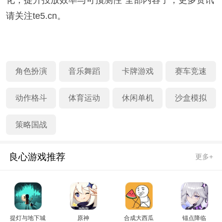
化，提升投放效率与可预测性"全部内容了，更多资讯
请关注te5.cn。
角色扮演
音乐舞蹈
卡牌游戏
赛车竞速
动作格斗
体育运动
休闲单机
沙盒模拟
策略国战
良心游戏推荐
更多+
提灯与地下城
原神
合成大西瓜
锚点降临