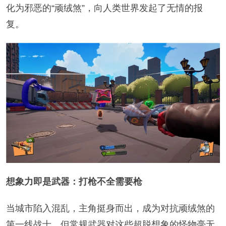
化为邪恶的“顽绒煞”，向人类世界发起了无情的报
复。
想象力即是武器：打枪不全需要枪
当城市陷入混乱，主角挺身而出，成为对抗顽绒煞的
第一线战士。但常规武器对这些超脱想象的怪物毫无