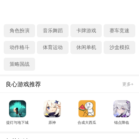
角色扮演
音乐舞蹈
卡牌游戏
赛车竞速
动作格斗
体育运动
休闲单机
沙盒模拟
策略国战
良心游戏推荐
更多+
提灯与地下城
原神
合成大西瓜
锚点降临