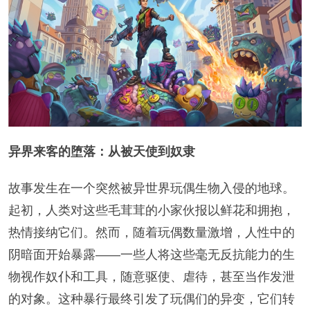
异界来客的堕落：从被天使到奴隶
故事发生在一个突然被异世界玩偶生物入侵的地球。
起初，人类对这些毛茸茸的小家伙报以鲜花和拥抱，
热情接纳它们。然而，随着玩偶数量激增，人性中的
阴暗面开始暴露——一些人将这些毫无反抗能力的生
物视作奴仆和工具，随意驱使、虐待，甚至当作发泄
的对象。这种暴行最终引发了玩偶们的异变，它们转