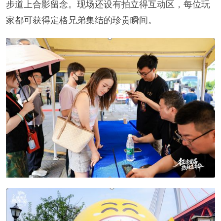
步道上合影留念。现场还设有拍立得互动区，每位玩
家都可获得定格兄弟集结的珍贵瞬间。