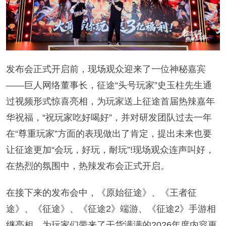
发布会正式开启前，现场观众迎来了一位神秘嘉宾
——巨人网络董事长，征途“头号玩家”史玉柱先生通
过视频形式惊喜亮相，为玩家送上征途首届热辣嘉年
华祝福，“祝玩家吃好喝好”，并对研发团队过去一年
在“尊重玩家”方面的表现做出了肯定，提出未来也要
让征途更加“会玩，好玩，耐玩”!现场观众连声叫好，
在热烈的氛围中，热辣发布会正式开启。
在接下来的发布会中，《原始征途》、《王者征
途》、《征途》、《征途2》端游、《征途2》手游相
继亮相，为玩家们带来了干货满满的2026年度内容更