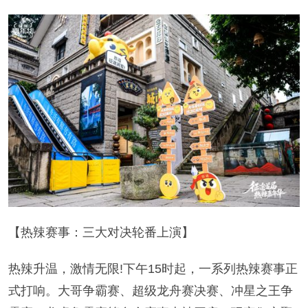
【热辣赛事：三大对决轮番上演】
热辣升温，激情无限!下午15时起，一系列热辣赛事正
式打响。大哥争霸赛、超级龙舟赛决赛、冲星之王争