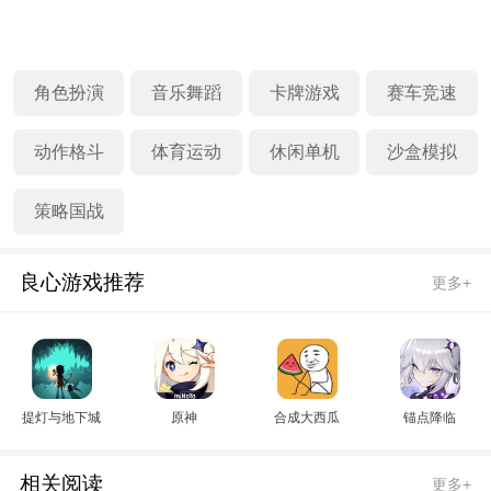
角色扮演
音乐舞蹈
卡牌游戏
赛车竞速
动作格斗
体育运动
休闲单机
沙盒模拟
策略国战
良心游戏推荐
更多+
提灯与地下城
原神
合成大西瓜
锚点降临
相关阅读
更多+