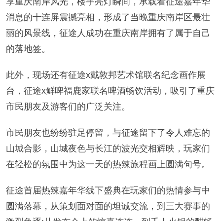
享重庆南岸风光，楼宇亮灯瞬间，承载着征途嘉年华
消息的十连屏震撼亮相，形成了当晚重庆南岸区最壮
丽的风景线，征途人成功在重庆南岸拥有了属于自己
的落地签。
此外，现场还有征途x戴敦邦艺术馆联名纪念画作展
台，征途x鲜啤福鹿家联名啤酒畅饮活动，吸引了重庆
市民朋友及游客们的广泛关注。
市民朋友也纷纷驻足停留，与征途留下了令人难忘的
山城合影，山城夜色与长江的波光交相辉映，玩家们
在轻松的氛围中为这一天的热辣旅程画上圆满句号。
征途首届热辣嘉年华线下盛典在玩家们的热情参与中
圆满落幕，从策划面对面的坦诚交流，到三大赛事的