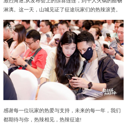
激烈角逐;从发布会上的惊喜连连，到千人火锅的酣畅
淋漓。这一天，山城见证了征途玩家们的热辣滚烫。
感谢每一位玩家的热爱与支持，未来的每一年，我们
都期待与你，热辣相见，热辣征途!