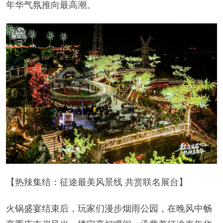
年华气氛推向最高潮。
【热辣集结：征途最美风景线 共赏联名展台】
火锅盛宴结束后，玩家们漫步烟雨公园，在晚风中畅