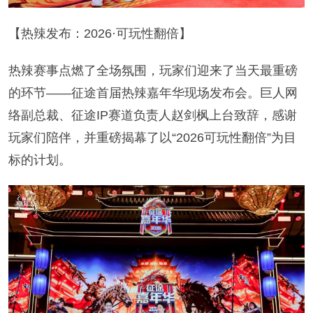
【热辣发布：2026·可玩性翻倍】
热辣赛事点燃了全场氛围，玩家们迎来了当天最重磅
的环节——征途首届热辣嘉年华现场发布会。巨人网
络副总裁、征途IP赛道负责人赵剑枫上台致辞，感谢
玩家们陪伴，并重磅揭幕了以“2026可玩性翻倍”为目
标的计划。