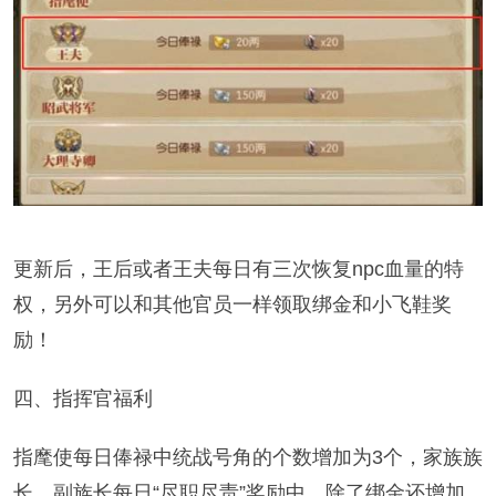
更新后，王后或者王夫每日有三次恢复npc血量的特
权，另外可以和其他官员一样领取绑金和小飞鞋奖
励！
四、指挥官福利
指麾使每日俸禄中统战号角的个数增加为3个，家族族
长、副族长每日“尽职尽责”奖励中，除了绑金还增加