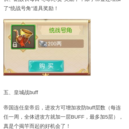
了“统战号角”道具奖励！
五、皇城战buff
帝国连任皇帝后，进攻方可增加攻防buff层数（每连
任一周，全体进攻方就加一层BUFF，最多加5层），
真是个揭竿而起的好机会了！